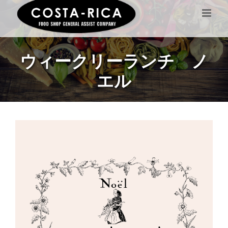
Skip
to
content
ウィークリーランチ ノ
エル