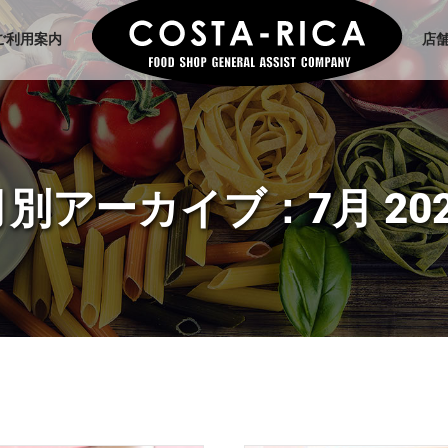
ご利用案内
店
月別アーカイブ：
7月 20