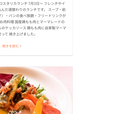
コスタリカランチ 7月3日～ フレンチやイ
込んだ週替わりのランチです。 スープ・前
す）・パンの食べ放題・フリードリンクが
のお肉料理 国産鶏もも肉とマーマレードの
ルのケッカソース 鶏もも肉に自家製マーマ
塗って 焼き上げました。
続きを読む