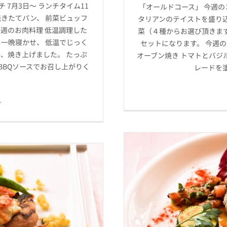
 7月3日～ ランチタイム11
「オールドコース」 今週の
焼きたてパン、 前菜ビュッフ
タリアンのテイストを盛り
週のお肉料理 低温調理した
菜（４種からお選び頂きま
し一晩寝かせ、 低温でじっく
セットになります。 今週
、焼き上げました。 たっぷ
オーブン焼き トマトとバジ
BBQソースでお召し上がりく
レードを