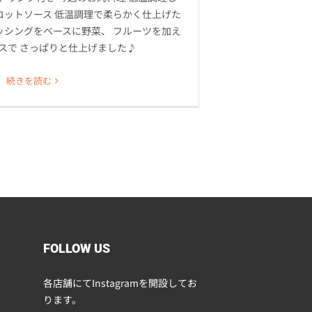
コットソース 低温調理で柔らかく仕上げた
ッシングをベースに野菜、 フルーツを加え
スで さっぱりと仕上げました♪
続きを読む
FOLLOW US
各店舗にてInstagramを開設してお
ります。