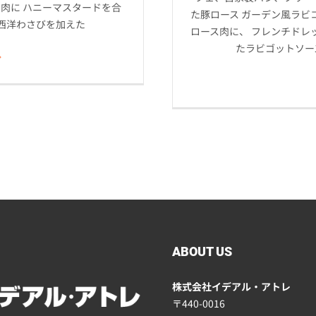
肉に ハニーマスタードを合
た豚ロース ガーデン風ラビ
西洋わさびを加えた
ロース肉に、 フレンチドレ
たラビゴットソー
ABOUT US
株式会社イデアル・アトレ
〒440-0016