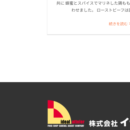
共に 蜂蜜とスパイスでマリネした鶏もも
わせました。 ローストビーフは
続きを読む