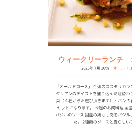
ウィークリーランチ 
2025年 7月 10th
|
オールド
「オールドコース」 今週のコスタリカラン
タリアンのテイストを盛り込んだ週替わり
菜（４種からお選び頂きます）・パンの
セットになります。 今週のお肉料理 国
バジルのソース 国産の鶏もも肉をバジル
た。 2種類のソースと夏らしい