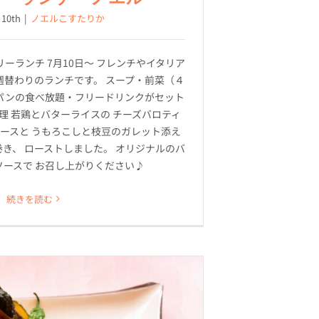
 10th
|
ノエルこすたりか
ーランチ 7月10日～ フレンチやイタリア
週替わりのランチです。 スープ・前菜（４
パンの食べ放題・フリードリンクがセット
理 若鶏とバターライスの チーズバロティ
ソースと うもろこしと枝豆のガレット添え
き、 ローストしました。 オリジナルのバ
ソースで お召し上がりください♪
続きを読む