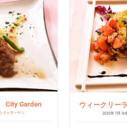
ty Garden
ウィークリー
シティガーデン
2025年 7月 3rd