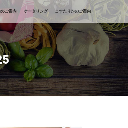
舗のご案内
ケータリング
こすたりかのご案内
25