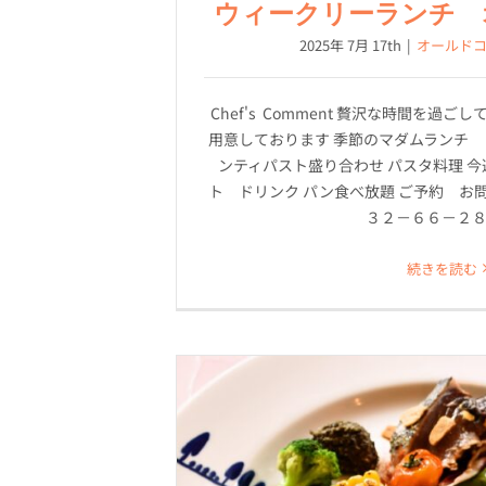
ウィークリーランチ 
2025年 7月 17th
|
オールド
Chef's Comment 贅沢な時間を過
用意しております 季節のマダムランチ 3
ンティパスト盛り合わせ パスタ料理 今
ト ドリンク パン食べ放題 ご予約 お
３２－６６－２
続きを読む