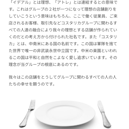
「イデアル」とは理想、「アトレ」とは連結するとの意味で
す。これはグループの２社が一つになって理想の店舗創りを
していこうという意味はもちろん、ここで働く従業員、ご来
店されるお客様、取引先などコスタリカグループに関わるす
べての人達の融合により我々の理想とする店舗が作られてい
くのだとの考え方から付けられた社名です。また「コスタリ
カ」とは、中南米にある国の名前です。この国は軍隊を捨て
た世界で唯一の非武装永世中立国です。中米の楽園といわれ
るこの国は平和と自然をこよなく愛し追求いています。その
理念が当グループの根底にあるのです。
我々はこの店舗をとうしてグループに関わるすべての人の人
たちの幸せを願うのです。