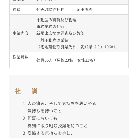
役員
代表取締役社長 岡田直樹
不動産の賃貸及び管理
事務業務の代行
事業内容
新規出店地の調査及び斡旋
一般不動産の業務
（宅地建物取引業免許 愛知県（３）19681）
従業員数
社員36人（男性23名 女性13名）
社 訓
人の痛み、そして気持ちを思いやる
気持ちを持つこと
何事においても
真剣に取り組む姿勢を持つこと
妥協する気持ちを排し、