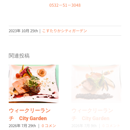
0532－51－3048
2023年 10月 25th
|
こすたりかシティガーデン
関連投稿
ウィークリーラン
ウィークリーラン
チ City Garden
チ City Garden
2026年 7月 29th
|
0 コメン
2026年 7月 9th
|
0 コメント