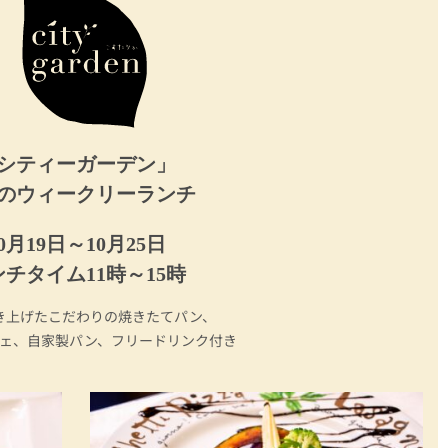
シティーガーデン」
のウィークリーランチ
0月19日～10月25日
チタイム11時～15時
き上げたこだわりの焼きたてパン、
ェ、自家製パン、フリードリンク付き