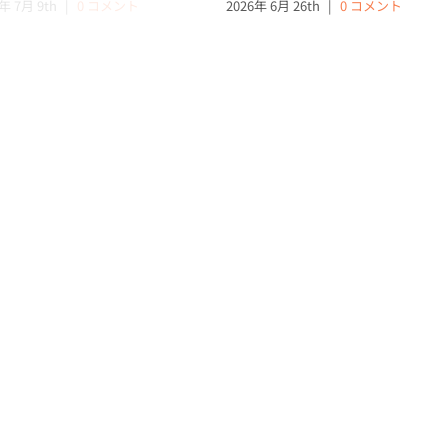
年 7月 9th
|
0 コメント
2026年 6月 26th
|
0 コメント