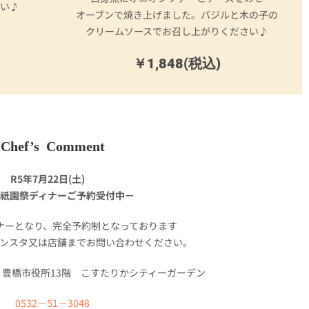
さい♪
オーブンで焼き上げました。バジルと木の子の
クリームソースでお召し上がりください♪
￥1,848(税込)
Chef’s Comment
R5年7月22日(土)
祇園祭ディナーご予約受付中－
ナーとなり、完全予約制となっております
ンスタ又は店舗までお問い合わせください。
 豊橋市役所13階 こすたりかシティーガーデン
0532－51－3048