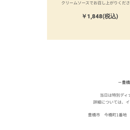
クリームソースでお召し上がりくだ
￥1,848(税込)
－豊橋
当日は特別ディ
詳細については、イ
豊橋市 今橋町1番地