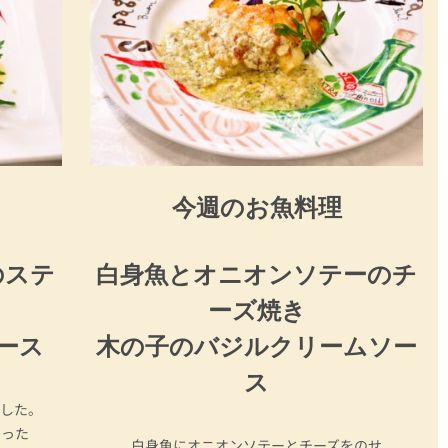
今週のお魚料理
のステ
白身魚とオニオンソテーのチ
ーズ焼き
ース
木の子のバジルクリームソー
ス
ました。
わった
白身魚にオニオンソテーとチーズをのせ