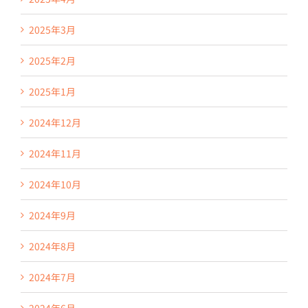
2025年3月
2025年2月
2025年1月
2024年12月
2024年11月
2024年10月
2024年9月
2024年8月
2024年7月