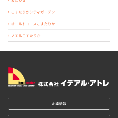
お知らせ
こすたりかシティガーデン
オールドコースこすたりか
ノエルこすたりか
企業情報