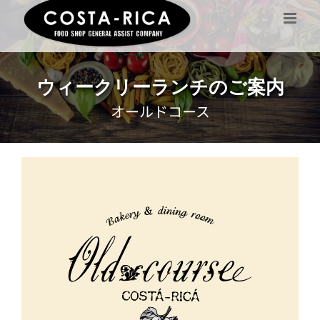
Skip
to
content
ウィークリーランチのご案内
オールドコース