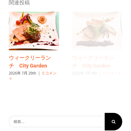
関連投稿
ウィークリーラン
ウィークリーラン
チ City Garden
チ City Garden
2026年 7月 29th
|
0 コメン
2026年 7月 9th
|
0 コメント
ト
検
索