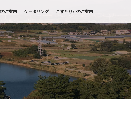
舗のご案内
ケータリング
こすたりかのご案内