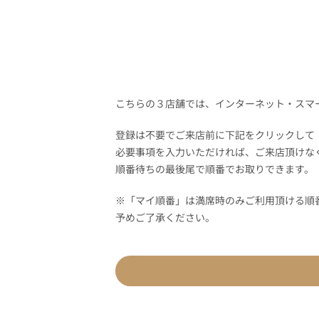
こちらの３店舗では、インターネット・スマ
登録は不要でご来店前に下記をクリックして
必要事項を入力いただければ、ご来店頂けな
順番待ちの最後尾で順番でお取りできます。
※「マイ順番」は満席時のみご利用頂ける順
予めご了承ください。