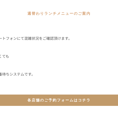
週替わりランチメニューのご案内
ートフォンにて混雑状況をご確認頂けます。
くても
番待ちシステムです。
各店舗のご予約フォームはコチラ