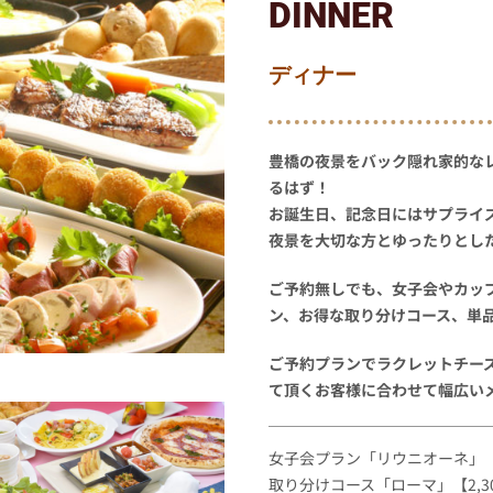
DINNER
ディナー
豊橋の夜景をバック隠れ家的な
るはず！
お誕生日、記念日にはサプライ
夜景を大切な方とゆったりとし
ご予約無しでも、女子会やカッ
ン、お得な取り分けコース、単
ご予約プランでラクレットチー
て頂くお客様に合わせて幅広い
女子会プラン「リウニオーネ」【1
取り分けコース「ローマ」【2,3