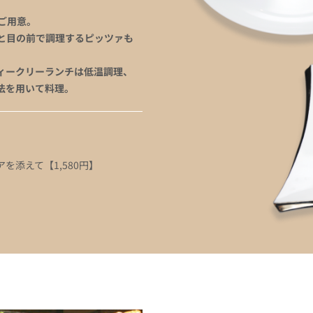
ご用意。
と目の前で調理するピッツァも
ィークリーランチは低温調理、
法を用いて料理。
添えて【1,580円】