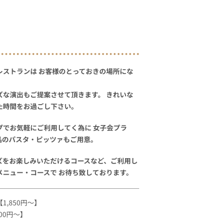
レストランは お客様のとっておきの場所にな
ズな演出もご提案させて頂きます。 きれいな
た時間をお過ごし下さい。
プでお気軽にご利用してく為に 女子会プラ
品のパスタ・ピッツァもご用意。
ズをお楽しみいただけるコースなど、ご利用し
メニュー・コースで お待ち致しております。
,850円～】
00円～】