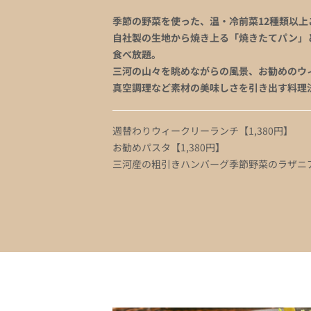
季節の野菜を使った、温・冷前菜12種類以上
自社製の生地から焼き上る「焼きたてパン」
食べ放題。
三河の山々を眺めながらの風景、お勧めのウ
真空調理など素材の美味しさを引き出す料理
週替わりウィークリーランチ【1,380円】
お勧めパスタ【1,380円】
三河産の粗引きハンバーグ季節野菜のラザニアを