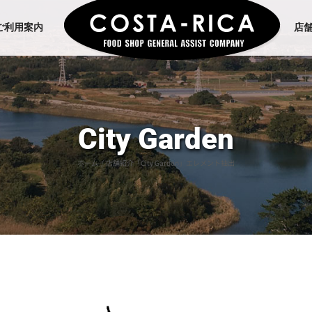
ご利用案内
店
City Garden
ホーム
店舗紹介「City Garden」エレメント抽出