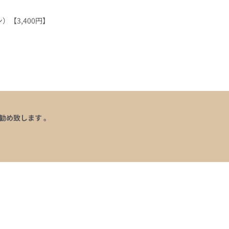
【3,400円】
勧め致します 。