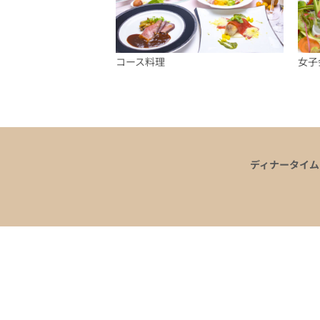
コース料理
女子
ディナータイム