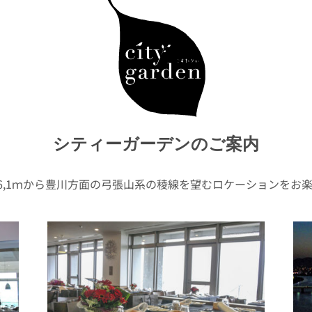
シティーガーデンのご案内
56,1ｍから豊川方面の弓張山系の稜線を望むロケーションをお